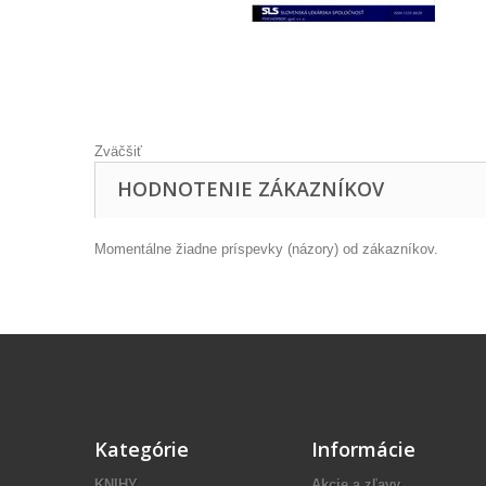
Zväčšiť
HODNOTENIE ZÁKAZNÍKOV
Momentálne žiadne príspevky (názory) od zákazníkov.
Kategórie
Informácie
KNIHY
Akcie a zľavy