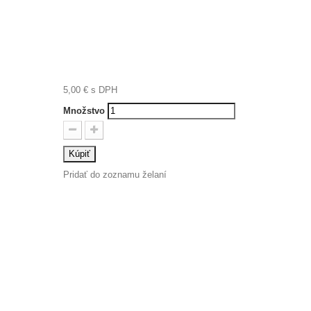
5,00 €
s DPH
Množstvo
Kúpiť
Pridať do zoznamu želaní