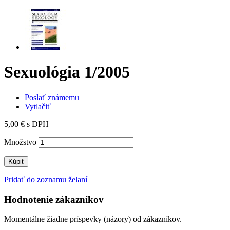
Sexuológia 1/2005
Poslať známemu
Vytlačiť
5,00 €
s DPH
Množstvo
Kúpiť
Pridať do zoznamu želaní
Hodnotenie zákazníkov
Momentálne žiadne príspevky (názory) od zákazníkov.