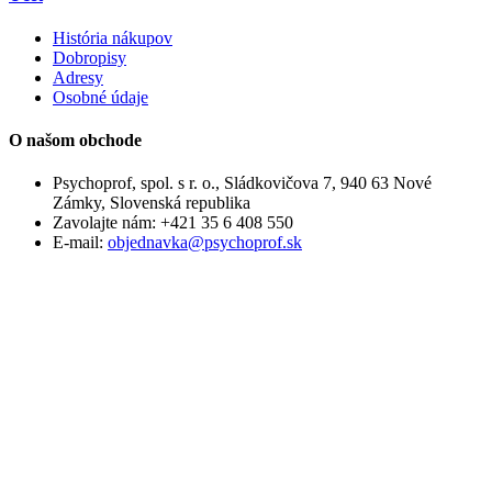
História nákupov
Dobropisy
Adresy
Osobné údaje
O našom obchode
Psychoprof, spol. s r. o., Sládkovičova 7, 940 63 Nové
Zámky, Slovenská republika
Zavolajte nám:
+421 35 6 408 550
E-mail:
objednavka@psychoprof.sk