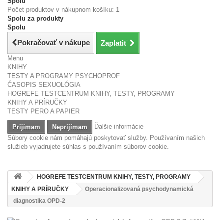
Spolu
Počet produktov v nákupnom košíku: 1
Spolu za produkty
Spolu
Pokračovať v nákupe
Zaplatiť
Menu
KNIHY
TESTY A PROGRAMY PSYCHOPROF
ČASOPIS SEXUOLÓGIA
HOGREFE TESTCENTRUM KNIHY, TESTY, PROGRAMY
KNIHY A PRÍRUČKY
TESTY PERO A PAPIER
Ďalšie informácie
Prijímam
Neprijímam
Súbory cookie nám pomáhajú poskytovať služby. Používaním našich
služieb vyjadrujete súhlas s používaním súborov cookie.
HOGREFE TESTCENTRUM KNIHY, TESTY, PROGRAMY
KNIHY A PRÍRUČKY
Operacionalizovaná psychodynamická
diagnostika OPD-2