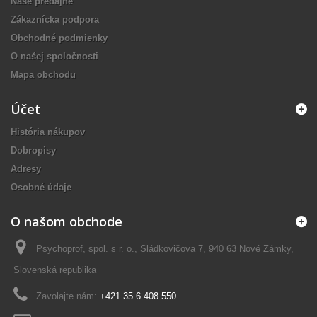
Naše predajne
Zákaznícka podpora
Obchodné podmienky
O našej spoločnosti
Mapa obchodu
Účet
História nákupov
Dobropisy
Adresy
Osobné údaje
O našom obchode
Psychoprof, spol. s r. o., Sládkovičova 7, 940 63 Nové Zámky,
Slovenská republika
Zavolajte nám:
+421 35 6 408 550