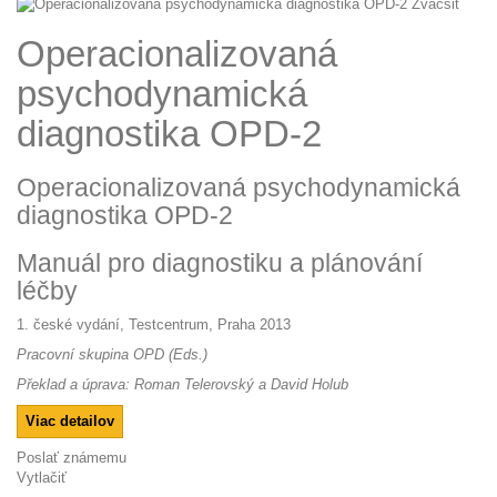
Zväčšiť
Operacionalizovaná
psychodynamická
diagnostika OPD-2
Operacionalizovaná psychodynamická
diagnostika OPD-2
Manuál pro diagnostiku a plánování
léčby
1. české vydání, Testcentrum, Praha 2013
Pracovní skupina OPD (Eds.)
Překlad a úprava: Roman Telerovský a David Holub
Viac detailov
Poslať známemu
Vytlačiť